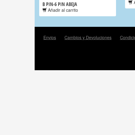
A
B PIN-6 PIN ABEJA
Añadir al carrito
Envios
Cambios y Devoluciones
Condici