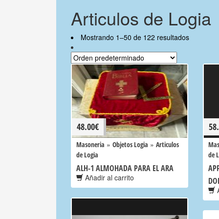
Articulos de Logia
Mostrando 1–50 de 122 resultados
48.00
€
58
»
»
Masoneria
Objetos Logia
Articulos
Mas
de Logia
de 
ALH-1 ALMOHADA PARA EL ARA
AP
Añadir al carrito
DO
A