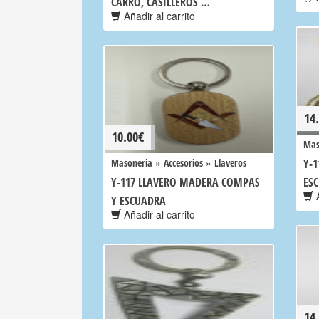
CARRO, CASILLEROS …
Añadir al carrito
14
10.00
€
Mas
»
»
Masoneria
Accesorios
Llaveros
Y-
Y-117 LLAVERO MADERA COMPAS
ES
A
Y ESCUADRA
Añadir al carrito
14