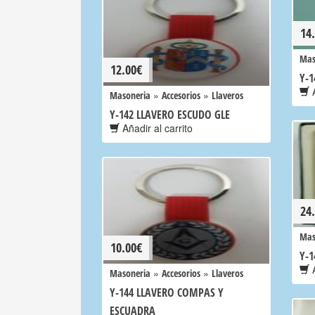
14
Mas
12.00
€
Y-
A
»
»
Masoneria
Accesorios
Llaveros
Y-142 LLAVERO ESCUDO GLE
Añadir al carrito
24
Mas
10.00
€
Y-
A
»
»
Masoneria
Accesorios
Llaveros
Y-144 LLAVERO COMPAS Y
ESCUADRA