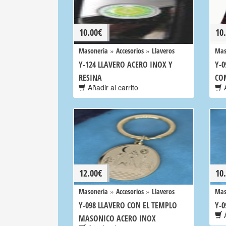
10.00
€
10
»
»
Masoneria
Accesorios
Llaveros
Mas
Y-124 LLAVERO ACERO INOX Y
Y-
RESINA
CO
Añadir al carrito
A
12.00
€
10
»
»
Masoneria
Accesorios
Llaveros
Mas
Y-098 LLAVERO CON EL TEMPLO
Y-
A
MASONICO ACERO INOX