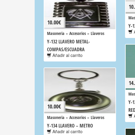
10
Mas
10.00
€
Y-1
A
»
»
Masoneria
Accesorios
Llaveros
Y-132 LLAVERO METAL-
COMPAS/ESCUADRA
Añadir al carrito
14
Mas
Y-1
10.00
€
RE
A
»
»
Masoneria
Accesorios
Llaveros
Y-134 LLAVERO – METRO
Añadir al carrito