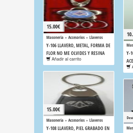
15.00
€
10
»
»
Masoneria
Accesorios
Llaveros
Y-106 LLAVERO, METAL, FORMA DE
Mas
FLOR NO ME OLVIDES Y RESINA
Y-1
Añadir al carrito
AC
A
15.00
€
Des
»
»
Masoneria
Accesorios
Llaveros
Y-108 LLAVERO, PIEL GRABADO EN
Mas