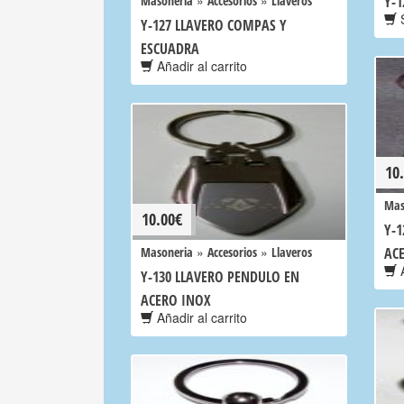
»
»
Masoneria
Accesorios
Llaveros
Y-
S
Y-127 LLAVERO COMPAS Y
ESCUADRA
Añadir al carrito
10
Mas
10.00
€
Y-1
»
»
Masoneria
Accesorios
Llaveros
AC
A
Y-130 LLAVERO PENDULO EN
ACERO INOX
Añadir al carrito