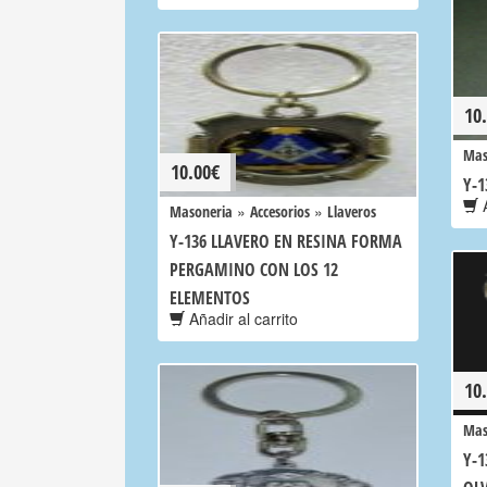
10
Mas
10.00
€
Y-1
A
»
»
Masoneria
Accesorios
Llaveros
Y-136 LLAVERO EN RESINA FORMA
PERGAMINO CON LOS 12
ELEMENTOS
Añadir al carrito
10
Mas
Y-1