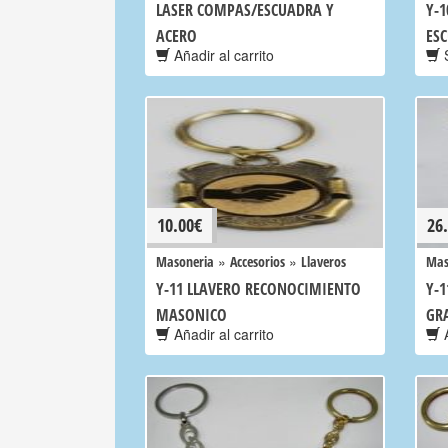
LASER COMPAS/ESCUADRA Y
Y-
ACERO
ES
Añadir al carrito
S
10.00
€
26
»
»
Masoneria
Accesorios
Llaveros
Mas
Y-11 LLAVERO RECONOCIMIENTO
Y-
MASONICO
GR
Añadir al carrito
A