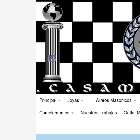
Principal
Joyas
Arreos Masonicos
Complementos
Nuestros Trabajos
Outlet M