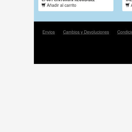
Añadir al carrito
A
Envios
Cambios y Devoluciones
Condici