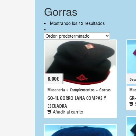
Gorras
Mostrando los 13 resultados
8.00
€
Des
»
»
Masoneria
Complementos
Gorras
Mas
GO-1L GORRO LANA COMPAS Y
GR-
S
ESCUADRA
Añadir al carrito