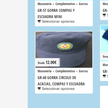
»
»
Masoneria
Complementos
Gorras
Mas
GR-57 GORRA COMPAS Y
GR
S
ESCUADRA MINI
Seleccionar opciones
Des
12.00
€
Desde
Mas
»
»
Masoneria
Complementos
Gorras
GR-
S
GR-60 GORRA CIRCULO DE
ACACIAS, COMPAS Y ESCUADRA
Seleccionar opciones