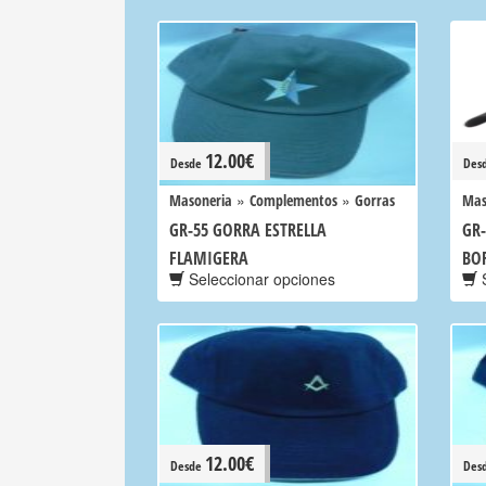
12.00
€
Desde
Des
»
»
Masoneria
Complementos
Gorras
Mas
GR-55 GORRA ESTRELLA
GR
FLAMIGERA
BO
Seleccionar opciones
S
12.00
€
Desde
Des