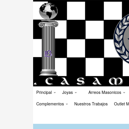
Principal
Joyas
Arreos Masonicos
Complementos
Nuestros Trabajos
Outlet M