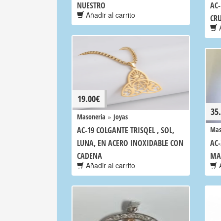
NUESTRO
AC
Añadir al carrito
CR
A
19.00
€
35
»
Masoneria
Joyas
AC-19 COLGANTE TRISQEL , SOL,
Mas
LUNA, EN ACERO INOXIDABLE CON
AC
CADENA
MAS
Añadir al carrito
A