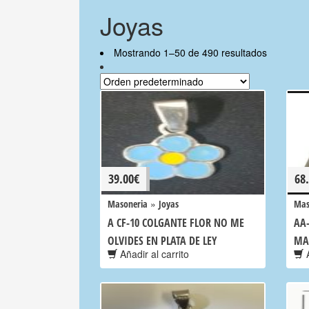
Joyas
Mostrando 1–50 de 490 resultados
39.00
€
68
»
Masoneria
Joyas
Mas
A CF-10 COLGANTE FLOR NO ME
AA-
OLVIDES EN PLATA DE LEY
MA
Añadir al carrito
A