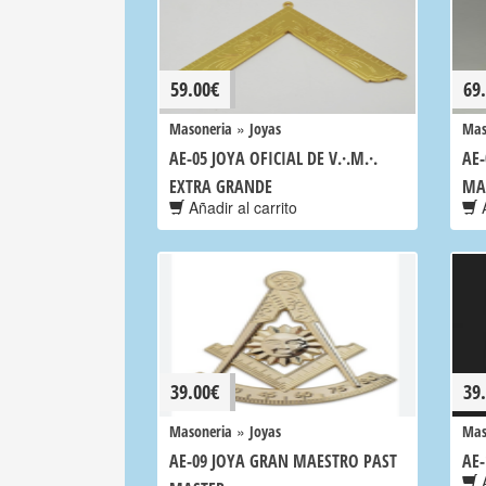
59.00
€
69
»
Masoneria
Joyas
Mas
AE-05 JOYA OFICIAL DE V.·.M.·.
AE
EXTRA GRANDE
MA
Añadir al carrito
A
39.00
€
39
»
Masoneria
Joyas
Mas
AE-09 JOYA GRAN MAESTRO PAST
AE
A