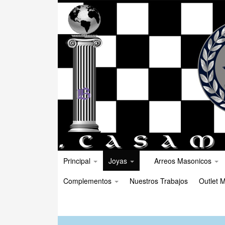
Principal
Joyas
Arreos Masonicos
Complementos
Nuestros Trabajos
Outlet M