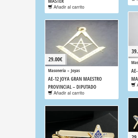
MASTER
Añadir al carrito
39
29.00
€
Mas
»
Masoneria
Joyas
AE-
AE-12 JOYA GRAN MAESTRO
MA
A
PROVINCIAL – DIPUTADO
Añadir al carrito
29