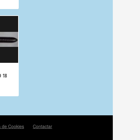
O 18
ca de Cookies
Contactar