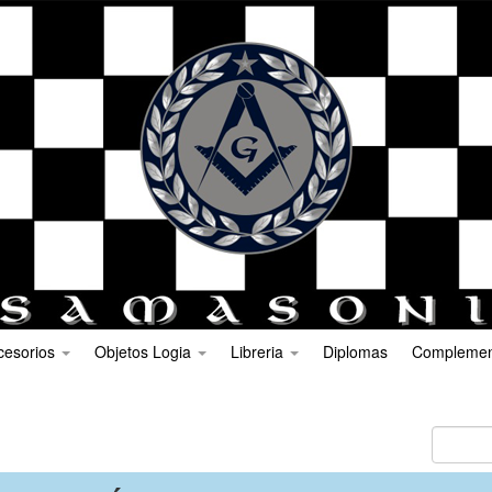
cesorios
Objetos Logia
Libreria
Diplomas
Compleme