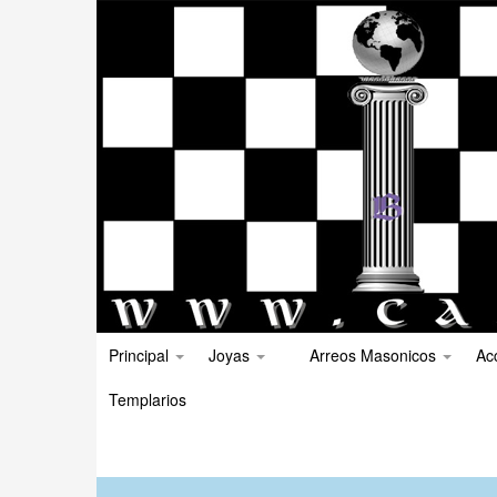
Principal
Joyas
Arreos Masonicos
Ac
Templarios