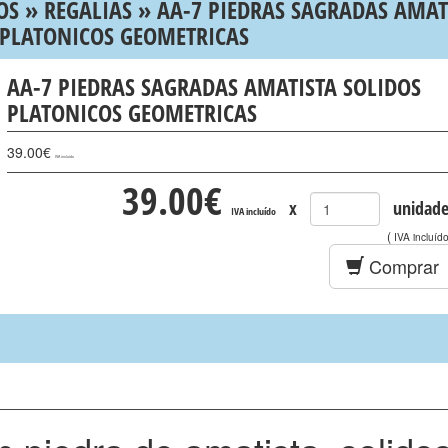
OS
»
REGALÍAS
» AA-7 PIEDRAS SAGRADAS AMAT
 PLATONICOS GEOMETRICAS
AA-7 PIEDRAS SAGRADAS AMATISTA SOLIDOS
PLATONICOS GEOMETRICAS
39.00
€
IVA incluído
39.00
€
x
unidade
IVA incluído
(
IVA incluíd
Comprar