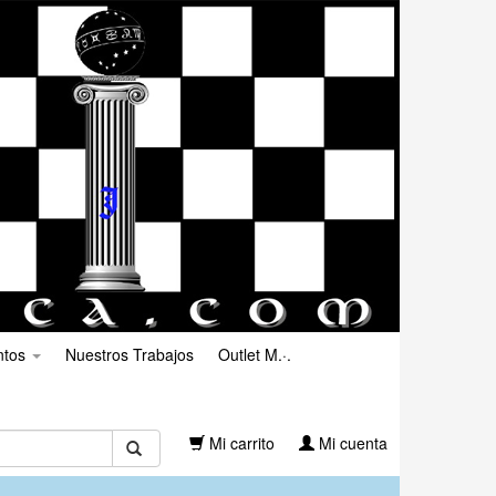
ntos
Nuestros Trabajos
Outlet M.·.
Mi carrito
Mi cuenta