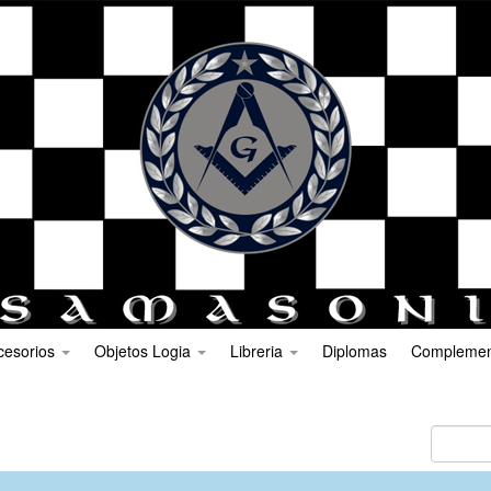
cesorios
Objetos Logia
Libreria
Diplomas
Compleme