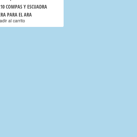
210 COMPAS Y ESCUADRA
RA PARA EL ARA
dir al carrito