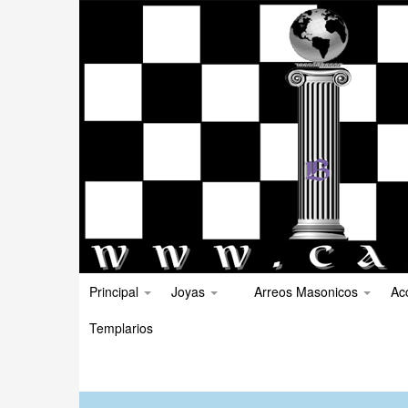
Principal
Joyas
Arreos Masonicos
Ac
Templarios