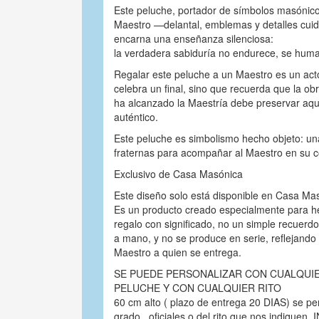
Este peluche, portador de símbolos masónico
Maestro —delantal, emblemas y detalles cu
encarna una enseñanza silenciosa:
la verdadera sabiduría no endurece, se huma
Regalar este peluche a un Maestro es un act
celebra un final, sino que recuerda que la ob
ha alcanzado la Maestría debe preservar aqu
auténtico.
Este peluche es simbolismo hecho objeto: u
fraternas para acompañar al Maestro en su 
Exclusivo de Casa Masónica
Este diseño solo está disponible en Casa Ma
Es un producto creado especialmente para 
regalo con significado, no un simple recuerd
a mano, y no se produce en serie, reflejando 
Maestro a quien se entrega.
SE PUEDE PERSONALIZAR CON CUALQUIE
PELUCHE Y CON CUALQUIER RITO
60 cm alto ( plazo de entrega 20 DIAS) se pers
grado , oficiales o del rito que nos indiq