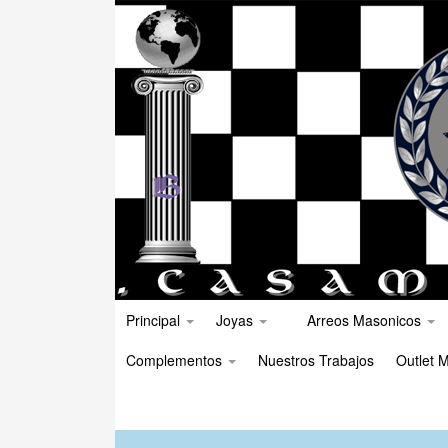
Principal
Joyas
Arreos Masonicos
Complementos
Nuestros Trabajos
Outlet M