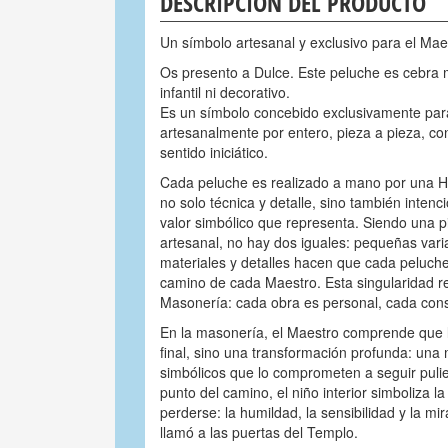
DESCRIPCIÓN DEL PRODUCTO
Un símbolo artesanal y exclusivo para el Ma
Os presento a Dulce. Este peluche es cebra
infantil ni decorativo.
Es un símbolo concebido exclusivamente par
artesanalmente por entero, pieza a pieza, co
sentido iniciático.
Cada peluche es realizado a mano por una Hn
no solo técnica y detalle, sino también intenc
valor simbólico que representa. Siendo una 
artesanal, no hay dos iguales: pequeñas vari
materiales y detalles hacen que cada peluche
camino de cada Maestro. Esta singularidad ref
Masonería: cada obra es personal, cada constr
En la masonería, el Maestro comprende que 
final, sino una transformación profunda: una
simbólicos que lo comprometen a seguir pulie
punto del camino, el niño interior simboliza 
perderse: la humildad, la sensibilidad y la mi
llamó a las puertas del Templo.