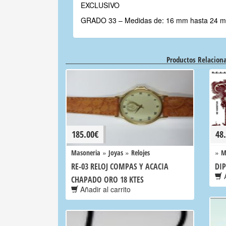
EXCLUSIVO
GRADO 33 –
Medidas de: 16 mm hasta 24 mm
Productos Relacion
185.00
€
48
»
»
»
Masoneria
Joyas
Relojes
M
RE-03 RELOJ COMPAS Y ACACIA
DIP
A
CHAPADO ORO 18 KTES
Añadir al carrito