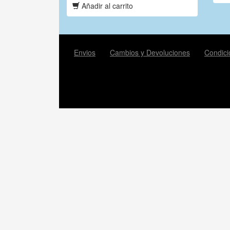
Añadir al carrito
Envios
Cambios y Devoluciones
Condici