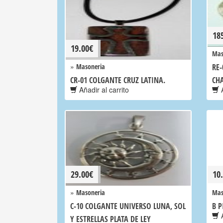
18
19.00
€
Mas
»
Masoneria
RE-
CR-01 COLGANTE CRUZ LATINA.
CH
Añadir al carrito
A
29.00
€
10
»
Masoneria
Mas
C-10 COLGANTE UNIVERSO LUNA, SOL
B P
A
Y ESTRELLAS PLATA DE LEY