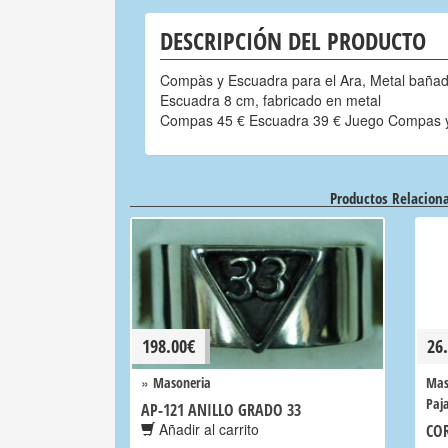
DESCRIPCIÓN DEL PRODUCTO
Compàs y Escuadra para el Ara, Metal baña
Escuadra 8 cm, fabricado en metal
Compas 45 € Escuadra 39 € Juego Compas y
Productos Relacion
198.00
€
26
»
Masoneria
Mas
Paja
AP-121 ANILLO GRADO 33
Añadir al carrito
CO