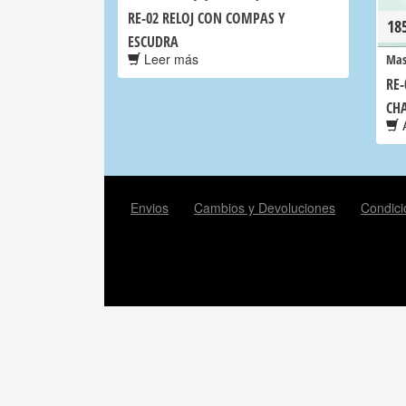
RE-02 RELOJ CON COMPAS Y
18
ESCUDRA
Leer más
Mas
RE-
CH
A
Envios
Cambios y Devoluciones
Condici