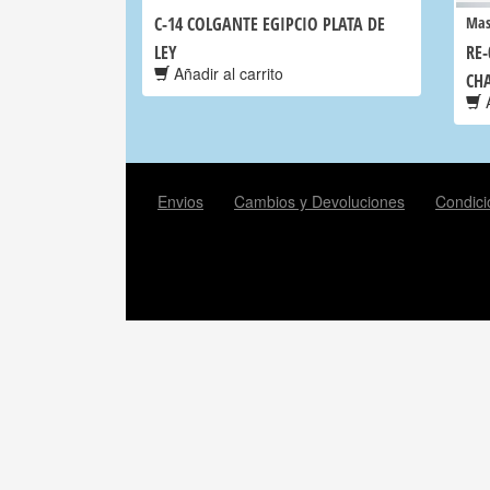
C-14 COLGANTE EGIPCIO PLATA DE
Mas
LEY
RE-
Añadir al carrito
CH
A
Envios
Cambios y Devoluciones
Condici