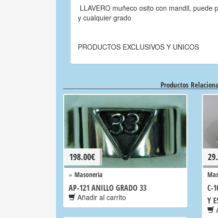
LLAVERO muñeco osito con mandil, puede per
y cualquier grado
PRODUCTOS EXCLUSIVOS Y UNICOS
Productos Relacion
198.00
€
29
»
Masoneria
Mas
AP-121 ANILLO GRADO 33
C-1
Añadir al carrito
Y E
A