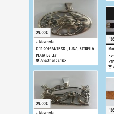
29.00
€
18
»
Masoneria
C-11 COLGANTE SOL, LUNA, ESTRELLA
Mas
PLATA DE LEY
RE-
Añadir al carrito
KTE
A
29.00
€
18
»
Masoneria