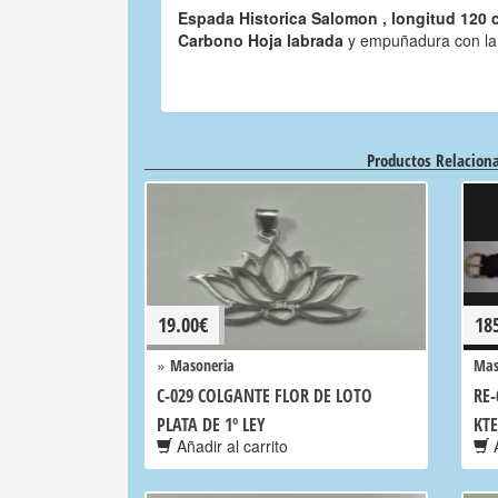
Espada Historica
Salomon , longitud 120 c
Carbono Hoja labrada
y empuñadura con la
Productos Relacion
19.00
€
18
»
Masoneria
Mas
C-029 COLGANTE FLOR DE LOTO
RE-
PLATA DE 1º LEY
KTE
Añadir al carrito
A