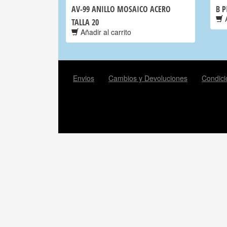
AV-99 ANILLO MOSAICO ACERO
B P
A
TALLA 20
Añadir al carrito
Envios
Cambios y Devoluciones
Condici